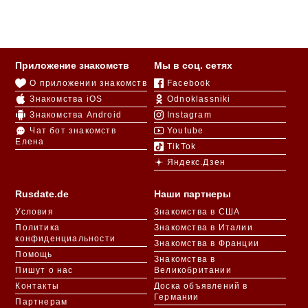
Приложение знакомств
Мы в соц. сетях
О приложении знакомств
Facebook
Знакомства iOS
Odnoklassniki
Знакомства Android
Instagram
Чат бот знакомств
Youtube
Елена
TikTok
Яндекс.Дзен
Rusdate.de
Наши партнеры
Условия
Знакомства в США
Политика
Знакомства в Италии
конфиденциальности
Знакомства в Франции
Помощь
Знакомства в
Пишут о нас
Великобритании
Контакты
Доска объявлений в
Германии
Партнерам