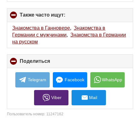
Также часто ищут:
click
to
collapse
Знакомства в Ганновере
,
Знакомства в
contents
Германии с мужчинами
,
Знакомства в Германии
на русском
Поделиться
click
to
collapse
contents
Telegram
Facebook
WhatsApp
Viber
Mail
Пользователь номер:
11247162