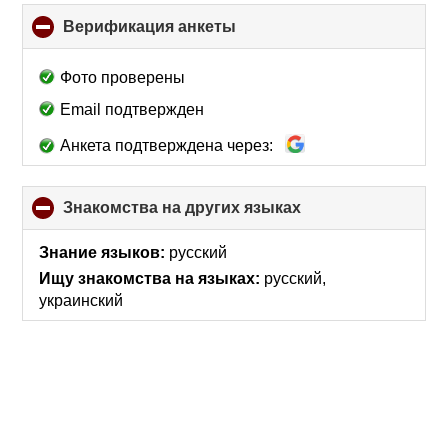
Верификация анкеты
click
to
collapse
Фото проверены
contents
Email подтвержден
Анкета подтверждена через:
Знакомства на других языках
click
to
collapse
Знание языков:
русский
contents
Ищу знакомства на языках:
русский,
украинский