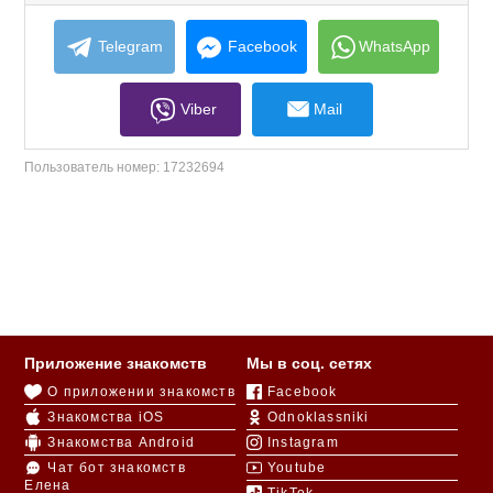
to
collapse
contents
Telegram
Facebook
WhatsApp
Viber
Mail
Пользователь номер:
17232694
Приложение знакомств
Мы в соц. сетях
О приложении знакомств
Facebook
Знакомства iOS
Odnoklassniki
Знакомства Android
Instagram
Чат бот знакомств
Youtube
Елена