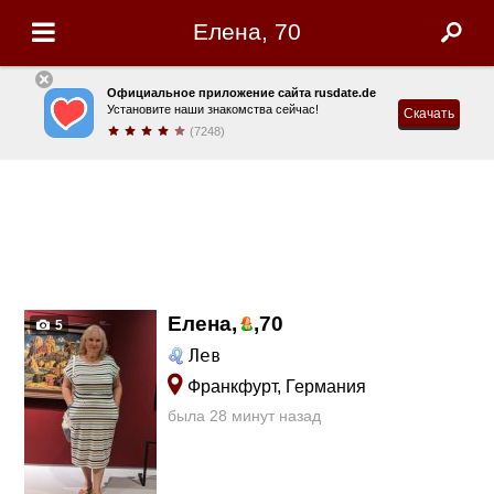
Елена, 70
Официальное приложение сайта rusdate.de
Установите наши знакомства сейчас!
Скачать
(7248)
Елена,
,
70
5
Лев
Франкфурт, Германия
была 28 минут назад