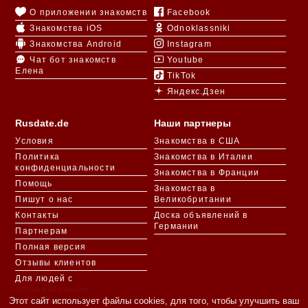
О приложении знакомств
Facebook
Знакомства iOS
Odnoklassniki
Знакомства Android
Instagram
Чат бот знакомств
Youtube
Елена
TikTok
Яндекс.Дзен
Rusdate.de
Наши партнеры
Условия
Знакомства в США
Политика
Знакомства в Италии
конфиденциальности
Знакомства в Франции
Помощь
Знакомства в
Пишут о нас
Великобритании
Контакты
Доска объявлений в
Германии
Партнерам
Полная версия
Отзывы клиентов
Для людей с
ограниченными
возможностями
Этот сайт использует файлы cookies, для того, чтобы улучшить ваш