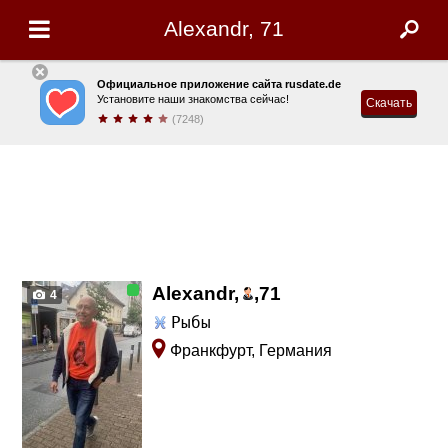
Alexandr, 71
Официальное приложение сайта rusdate.de
Установите наши знакомства сейчас!
Скачать
(7248)
Alexandr,
,
71
4
Рыбы
Франкфурт, Германия