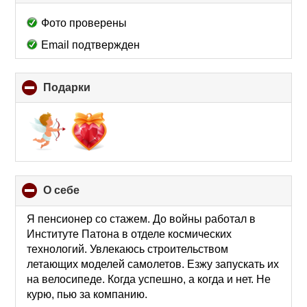
to
collapse
Фото проверены
contents
Email подтвержден
Подарки
click
to
collapse
contents
О себе
click
to
collapse
Я пенсионер со стажем. До войны работал в
contents
Институте Патона в отделе космических
технологий. Увлекаюсь строительством
летающих моделей самолетов. Езжу запускать их
на велосипеде. Когда успешно, а когда и нет. Не
курю, пью за компанию.