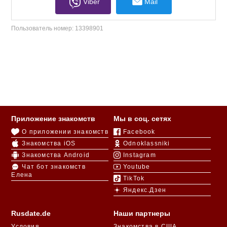
Viber
Mail
Пользователь номер:
13398901
Приложение знакомств
Мы в соц. сетях
О приложении знакомств
Facebook
Знакомства iOS
Odnoklassniki
Знакомства Android
Instagram
Чат бот знакомств
Youtube
Елена
TikTok
Яндекс.Дзен
Rusdate.de
Наши партнеры
Условия
Знакомства в США