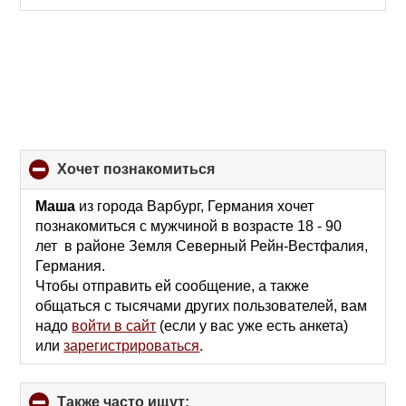
хочет познакомиться
click
to
collapse
Маша
из города Варбург, Германия хочет
contents
познакомиться с мужчиной в возрасте 18 - 90
лет в районе Земля Северный Рейн-Вестфалия,
Германия.
Чтобы отправить ей сообщение, а также
общаться с тысячами других пользователей, вам
надо
войти в сайт
(если у вас уже есть анкета)
или
зарегистрироваться
.
Также часто ищут:
click