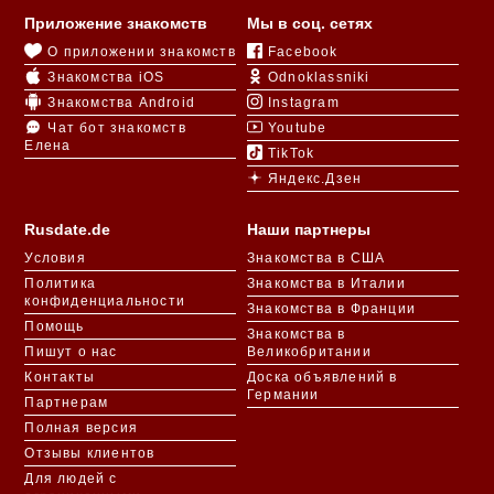
Приложение знакомств
Мы в соц. сетях
О приложении знакомств
Facebook
Знакомства iOS
Odnoklassniki
Знакомства Android
Instagram
Чат бот знакомств
Youtube
Елена
TikTok
Яндекс.Дзен
Rusdate.de
Наши партнеры
Условия
Знакомства в США
Политика
Знакомства в Италии
конфиденциальности
Знакомства в Франции
Помощь
Знакомства в
Пишут о нас
Великобритании
Контакты
Доска объявлений в
Германии
Партнерам
Полная версия
Отзывы клиентов
Для людей с