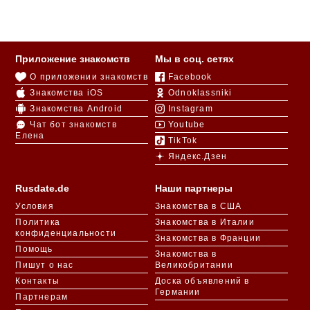
Приложение знакомств
Мы в соц. сетях
О приложении знакомств
Facebook
Знакомства iOS
Odnoklassniki
Знакомства Android
Instagram
Чат бот знакомств
Youtube
Елена
TikTok
Яндекс.Дзен
Rusdate.de
Наши партнеры
Условия
Знакомства в США
Политика
Знакомства в Италии
конфиденциальности
Знакомства в Франции
Помощь
Знакомства в
Пишут о нас
Великобритании
Контакты
Доска объявлений в
Германии
Партнерам