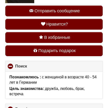
Отправить сообщение
Нравится?
В избранные
Подарить подарок
Поиск
click
to
collapse
Познакомлюсь :
с женщиной в возрасте 40 - 54
contents
лет
в Германии
Цель знакомства:
дружба, любовь, брак,
встреча