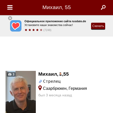
Михаил, 55
Официальное приложение сайта rusdate.de
Установите наши знакомства сейчас!
Скачать
(7248)
Михаил,
,
55
3
Стрелец
Саарбрюкен, Германия
был 3 месяца назад