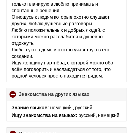
только планирую а люблю принимать и
спонтанные решения.
Отношусь к людям которые охотно слушают
других, люблю душевные разговоры.
Люблю положительных и добрых людей, с
которыми можно расслабится и душевно
отдохнуть.
Люблю уют в доме и охотно учавствую в его
создании.
Ищу женщину партнёра, с которой можно обо
всём поговорить и наслаждаться от того, что
родной человек просто находится рядом.
Знакомства на других языках
click
to
collapse
Знание языков:
немецкий , русский
contents
Ищу знакомства на языках:
русский, немецкий