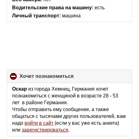
Водительские права на машину:
есть
Личный транспорт:
машина
хочет познакомиться
click
to
collapse
Оскар
из города Хемниц, Германия хочет
contents
познакомиться с женщиной в возрасте 28 - 53
лет в районе Германия.
Чтобы отправить ему сообщение, а также
общаться с тысячами других пользователей, вам
надо
войти в сайт
(если у вас уже есть анкета)
или
зарегистрироваться
.