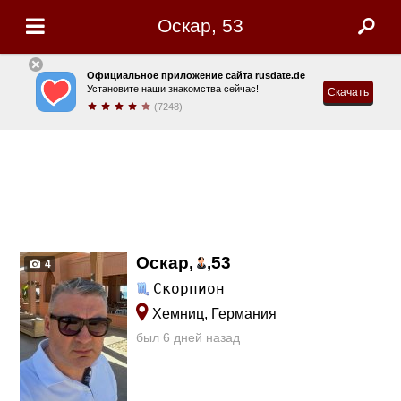
Оскар, 53
Официальное приложение сайта rusdate.de
Установите наши знакомства сейчас!
Скачать
(7248)
Оскар,
,
53
4
Скорпион
Хемниц, Германия
был 6 дней назад