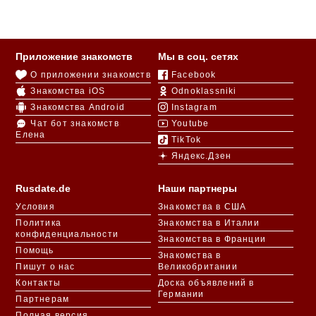
Приложение знакомств
Мы в соц. сетях
О приложении знакомств
Facebook
Знакомства iOS
Odnoklassniki
Знакомства Android
Instagram
Чат бот знакомств
Youtube
Елена
TikTok
Яндекс.Дзен
Rusdate.de
Наши партнеры
Условия
Знакомства в США
Политика
Знакомства в Италии
конфиденциальности
Знакомства в Франции
Помощь
Знакомства в
Пишут о нас
Великобритании
Контакты
Доска объявлений в
Германии
Партнерам
Полная версия