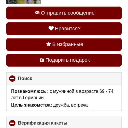
Отправить сообщение
Нравится?
В избранные
Подарить подарок
Поиск
click
to
collapse
Познакомлюсь :
с мужчиной в возрасте 69 - 74
contents
лет
в Германии
Цель знакомства:
дружба, встреча
Верификация анкеты
click