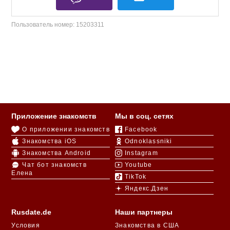
Пользователь номер:
15203311
Приложение знакомств
Мы в соц. сетях
О приложении знакомств
Facebook
Знакомства iOS
Odnoklassniki
Знакомства Android
Instagram
Чат бот знакомств
Youtube
Елена
TikTok
Яндекс.Дзен
Rusdate.de
Наши партнеры
Условия
Знакомства в США