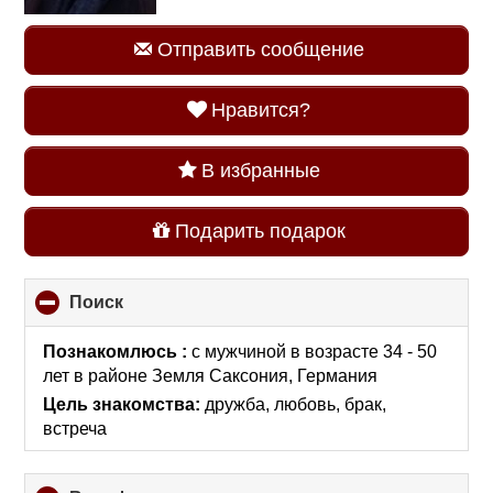
Отправить сообщение
Нравится?
В избранные
Подарить подарок
Поиск
click
to
collapse
Познакомлюсь :
с мужчиной в возрасте 34 - 50
contents
лет
в районе
Земля Саксония, Германия
Цель знакомства:
дружба, любовь, брак,
встреча