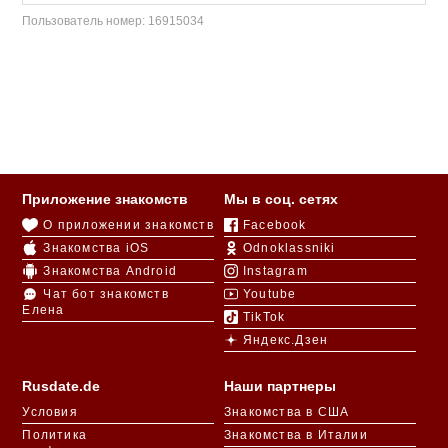
Пользователь номер:
16915034
Приложение знакомств
Мы в соц. сетях
О приложении знакомств
Facebook
Знакомства iOS
Odnoklassniki
Знакомства Android
Instagram
Чат бот знакомств
Youtube
Елена
TikTok
Яндекс.Дзен
Rusdate.de
Наши партнеры
Условия
Знакомства в США
Политика
Знакомства в Италии