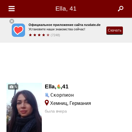
Ella, 41
Официальное приложение сайта rusdate.de
Установите наши знакомства сейчас!
Скачать
(7248)
Ella,
,
41
5
Скорпион
Хемниц, Германия
была вчера