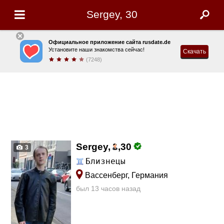
Sergey, 30
Официальное приложение сайта rusdate.de
Установите наши знакомства сейчас!
Скачать
(7248)
Sergey,
,
30
3
Близнецы
Вассенберг, Германия
был 13 часов назад