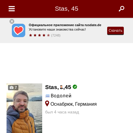
Stas, 45
Официальное приложение сайта rusdate.de
Установите наши знакомства сейчас!
Скачать
(7248)
Stas,
,
45
7
Водолей
Оснабрюк, Германия
был 4 часа назад