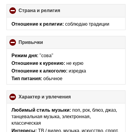
Страна и религия
click
to
collapse
Отношение к религии:
соблюдаю традиции
contents
Привычки
click
to
collapse
Режим дня:
"сова"
contents
Отношение к курению:
не курю
Отношение к алкоголю:
изредка
Тип питания:
обычное
Характер и увлечения
click
to
collapse
Любимый стиль музыки:
поп, рок, блюз, джаз,
contents
танцевальная музыка, электронная,
классическая
Интересы:
ТВ / видео, музыка, искусcтво, спорт,