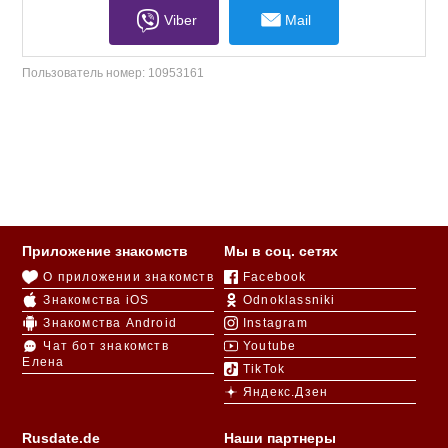
Viber
Mail
Пользователь номер:
10953161
Приложение знакомств
Мы в соц. сетях
О приложении знакомств
Facebook
Знакомства iOS
Odnoklassniki
Знакомства Android
Instagram
Чат бот знакомств
Youtube
Елена
TikTok
Яндекс.Дзен
Rusdate.de
Наши партнеры