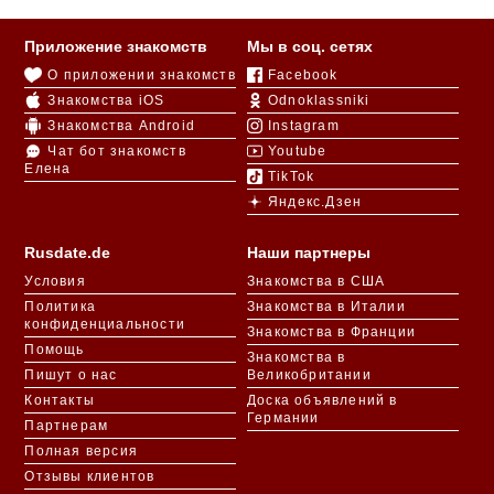
Приложение знакомств
Мы в соц. сетях
О приложении знакомств
Facebook
Знакомства iOS
Odnoklassniki
Знакомства Android
Instagram
Чат бот знакомств
Youtube
Елена
TikTok
Яндекс.Дзен
Rusdate.de
Наши партнеры
Условия
Знакомства в США
Политика
Знакомства в Италии
конфиденциальности
Знакомства в Франции
Помощь
Знакомства в
Пишут о нас
Великобритании
Контакты
Доска объявлений в
Германии
Партнерам
Полная версия
Отзывы клиентов