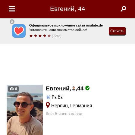
Евгений, 44
Официальное приложение сайта rusdate.de
Установите наши знакомства сейчас!
Скачать
(7248)
Евгений,
,
44
6
Рыбы
Берлин, Германия
был 5 часов назад