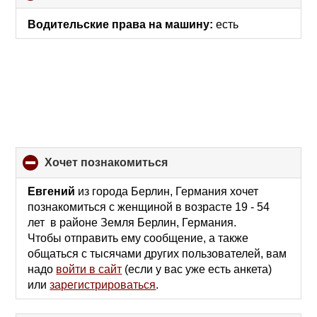
to
collapse
Водительские права на машину:
есть
contents
хочет познакомиться
click
to
collapse
Евгений
из города Берлин, Германия хочет
contents
познакомиться с женщиной в возрасте 19 - 54
лет в районе Земля Берлин, Германия.
Чтобы отправить ему сообщение, а также
общаться с тысячами других пользователей, вам
надо
войти в сайт
(если у вас уже есть анкета)
или
зарегистрироваться
.