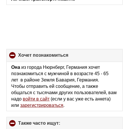
хочет познакомиться
click
to
collapse
Она
из города Нюрнберг, Германия хочет
contents
познакомиться с мужчиной в возрасте 45 - 65
лет в районе Земля Бавария, Германия.
Чтобы отправить ей сообщение, а также
общаться с тысячами других пользователей, вам
надо
войти в сайт
(если у вас уже есть анкета)
или
зарегистрироваться
.
Также часто ищут:
click
to