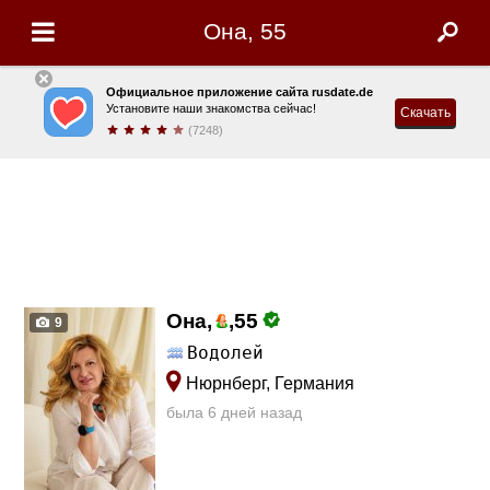
Она, 55
Официальное приложение сайта rusdate.de
Установите наши знакомства сейчас!
Скачать
(7248)
Она,
,
55
9
Водолей
Нюрнберг, Германия
была 6 дней назад