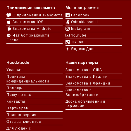
Приложение знакомств
Мы в соц. сетях
О приложении знакомств
Facebook
Знакомства iOS
Odnoklassniki
Знакомства Android
Instagram
Чат бот знакомств
Youtube
Елена
TikTok
Яндекс.Дзен
Rusdate.de
Наши партнеры
Условия
Знакомства в США
Политика
Знакомства в Италии
конфиденциальности
Знакомства в Франции
Помощь
Знакомства в
Пишут о нас
Великобритании
Контакты
Доска объявлений в
Германии
Партнерам
Полная версия
Отзывы клиентов
Для людей с