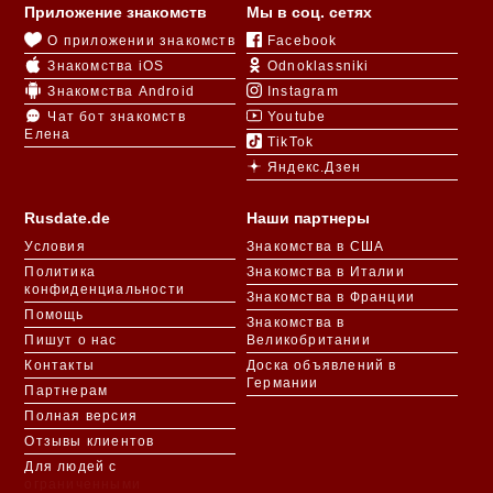
Приложение знакомств
Мы в соц. сетях
О приложении знакомств
Facebook
Знакомства iOS
Odnoklassniki
Знакомства Android
Instagram
Чат бот знакомств
Youtube
Елена
TikTok
Яндекс.Дзен
Rusdate.de
Наши партнеры
Условия
Знакомства в США
Политика
Знакомства в Италии
конфиденциальности
Знакомства в Франции
Помощь
Знакомства в
Пишут о нас
Великобритании
Контакты
Доска объявлений в
Германии
Партнерам
Полная версия
Отзывы клиентов
Для людей с
ограниченными