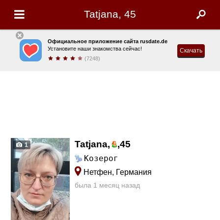
Tatjana, 45
Официальное приложение сайта rusdate.de
Установите наши знакомства сейчас!
Скачать
(7248)
Tatjana,
,
45
1
Козерог
Нетфен, Германия
была 1 месяц назад