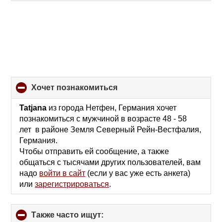
хочет познакомиться
click
to
collapse
Tatjana
из города Нетфен, Германия хочет
contents
познакомиться с мужчиной в возрасте 48 - 58
лет в районе Земля Северный Рейн-Вестфалия,
Германия.
Чтобы отправить ей сообщение, а также
общаться с тысячами других пользователей, вам
надо
войти в сайт
(если у вас уже есть анкета)
или
зарегистрироваться
.
Также часто ищут:
click