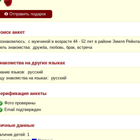
Отправить подарок
оиск анкет
ознакомлюсь:
с мужчиной в возрасте 44 - 52 лет в районе Земля Рейнл
ель знакомства:
дружба, любовь, брак, встреча
накомства на других языках
нание языков: русский
щу знакомства на языках: русский
ерификация анкеты
Фото проверены
Email подтвержден
ичные данные
аличие детей: 1