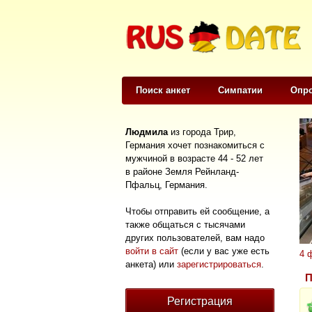
Поиск анкет
Симпатии
Опр
Людмила
из города Трир,
Германия хочет познакомиться с
мужчиной в возрасте 44 - 52 лет
в районе Земля Рейнланд-
Пфальц, Германия.
Чтобы отправить ей сообщение, а
также общаться с тысячами
других пользователей, вам надо
войти в сайт
(если у вас уже есть
4 
анкета) или
зарегистрироваться
.
П