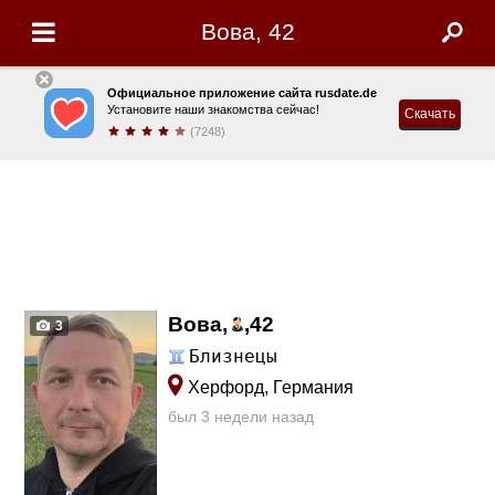
Вова, 42
Официальное приложение сайта rusdate.de
Установите наши знакомства сейчас!
Скачать
(7248)
Вова,
,
42
3
Близнецы
Херфорд, Германия
был 3 недели назад