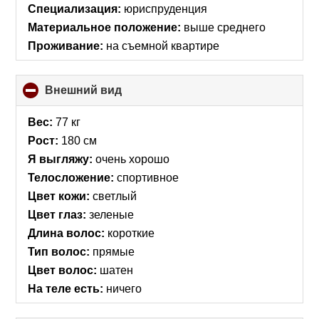
Специализация:
юриспруденция
Материальное положение:
выше среднего
Проживание:
на съемной квартире
Внешний вид
click
to
collapse
Вес:
77 кг
contents
Рост:
180 см
Я выгляжу:
очень хорошо
Телосложение:
спортивное
Цвет кожи:
светлый
Цвет глаз:
зеленые
Длина волос:
короткие
Тип волос:
прямые
Цвет волос:
шатен
На теле есть:
ничего