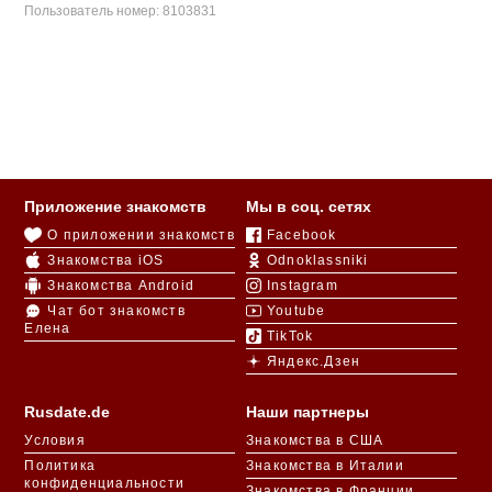
Пользователь номер:
8103831
Приложение знакомств
Мы в соц. сетях
О приложении знакомств
Facebook
Знакомства iOS
Odnoklassniki
Знакомства Android
Instagram
Чат бот знакомств
Youtube
Елена
TikTok
Яндекс.Дзен
Rusdate.de
Наши партнеры
Условия
Знакомства в США
Политика
Знакомства в Италии
конфиденциальности
Знакомства в Франции