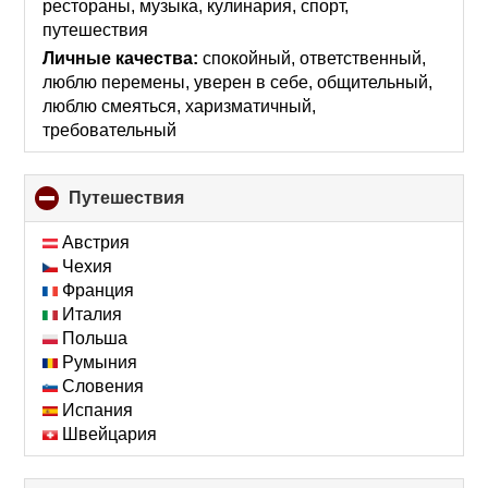
рестораны, музыка, кулинария, спорт,
путешествия
Личные качества:
спокойный, ответственный,
люблю перемены, уверен в себе, общительный,
люблю смеяться, харизматичный,
требовательный
Путешествия
click
to
collapse
Австрия
contents
Чехия
Франция
Италия
Польша
Румыния
Словения
Испания
Швейцария