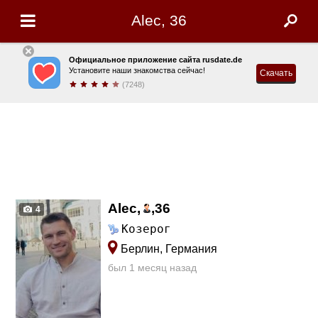
Alec, 36
Официальное приложение сайта rusdate.de
Установите наши знакомства сейчас!
Скачать
(7248)
Alec,
,
36
4
Козерог
Берлин, Германия
был 1 месяц назад