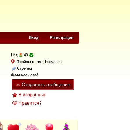
Вход
Регистрация
Нет,
49
Фройденштадт, Германия
Стрелец
была час назад
Отправить сообщение
В избранные
Нравится?