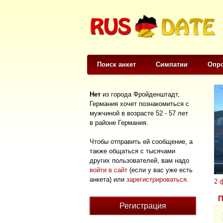
Поиск анкет
Симпатии
Опр
Нет
из города Фройденштадт,
Германия хочет познакомиться с
мужчиной в возрасте 52 - 57 лет
в районе Германия.
Чтобы отправить ей сообщение, а
также общаться с тысячами
других пользователей, вам надо
войти в сайт
(если у вас уже есть
анкета) или
зарегистрироваться
.
2 
П