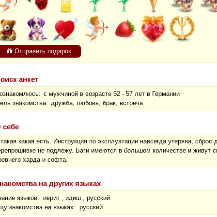
Отправить подарок
оиск анкет
ознакомлюсь:
с мужчиной в возрасте 52 - 57 лет в Германии
ель знакомства:
дружба, любовь, брак, встреча
 себе
 такая какая есть. Инструкция по эксплуатации навсегда утеряна, сброс
ерепрошивке не подлежу. Баги имеются в большом количестве и живут с
ревнего харда и софта.
накомства на других языках
нание языков: иврит , идиш , русский
щу знакомства на языках: русский