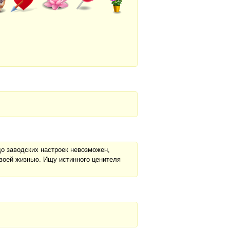
 до заводских настроек невозможен,
воей жизнью. Ищу истинного ценителя