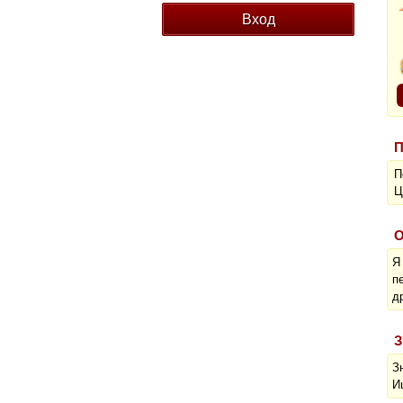
П
П
Ц
О
Я
п
д
З
З
И