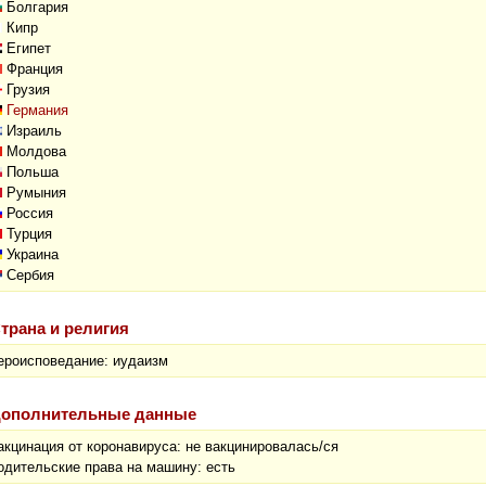
Болгария
Кипр
Египет
Франция
Грузия
Германия
Израиль
Молдова
Польша
Румыния
Россия
Турция
Украина
Сербия
трана и религия
ероисповедание: иудаизм
ополнительные данные
акцинация от коронавируса: не вакцинировалась/ся
одительские права на машину: есть