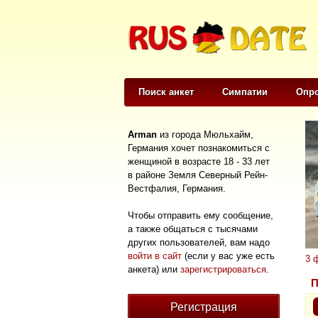
Поиск анкет
Симпатии
Опр
Arman
из города Мюльхайм,
Германия хочет познакомиться с
женщиной в возрасте 18 - 33 лет
в районе Земля Северный Рейн-
Вестфалия, Германия.
Чтобы отправить ему сообщение,
а также общаться с тысячами
других пользователей, вам надо
войти в сайт
(если у вас уже есть
3 
анкета) или
зарегистрироваться
.
П