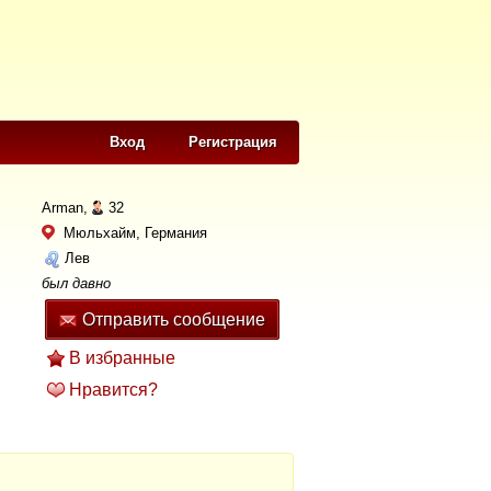
Вход
Регистрация
Arman,
32
Мюльхайм, Германия
Лев
был давно
Отправить сообщение
В избранные
Нравится?