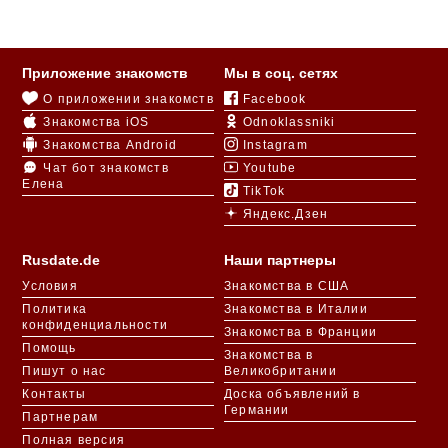
Приложение знакомств
Мы в соц. сетях
О приложении знакомств
Facebook
Знакомства iOS
Odnoklassniki
Знакомства Android
Instagram
Чат бот знакомств
Youtube
Елена
TikTok
Яндекс.Дзен
Rusdate.de
Наши партнеры
Условия
Знакомства в США
Политика
Знакомства в Италии
конфиденциальности
Знакомства в Франции
Помощь
Знакомства в
Пишут о нас
Великобритании
Контакты
Доска объявлений в
Германии
Партнерам
Полная версия