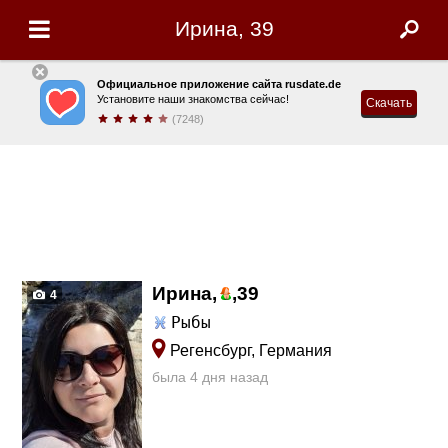
Ирина, 39
Официальное приложение сайта rusdate.de
Установите наши знакомства сейчас!
Скачать
(7248)
Ирина,
,
39
4
Рыбы
Регенсбург, Германия
была 4 дня назад