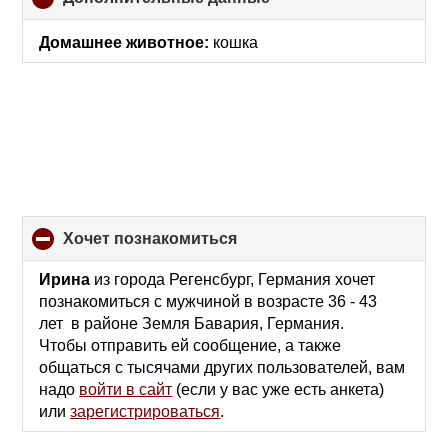
to
collapse
Домашнее животное:
кошка
contents
хочет познакомиться
click
to
collapse
Ирина
из города Регенсбург, Германия хочет
contents
познакомиться с мужчиной в возрасте 36 - 43
лет в районе Земля Бавария, Германия.
Чтобы отправить ей сообщение, а также
общаться с тысячами других пользователей, вам
надо
войти в сайт
(если у вас уже есть анкета)
или
зарегистрироваться
.