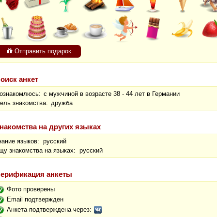
Отправить подарок
оиск анкет
ознакомлюсь:
с мужчиной в возрасте 38 - 44 лет в Германии
ель знакомства:
дружба
накомства на других языках
нание языков: русский
щу знакомства на языках: русский
ерификация анкеты
Фото проверены
Email подтвержден
Анкета подтверждена через: