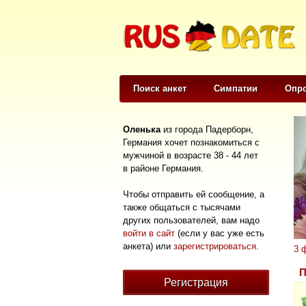
Поиск анкет
Симпатии
Опр
Оленька
из города Падерборн,
Германия хочет познакомиться с
мужчиной в возрасте 38 - 44 лет
в районе Германия.
Чтобы отправить ей сообщение, а
также общаться с тысячами
других пользователей, вам надо
войти в сайт
(если у вас уже есть
анкета) или
зарегистрироваться
.
3 
П