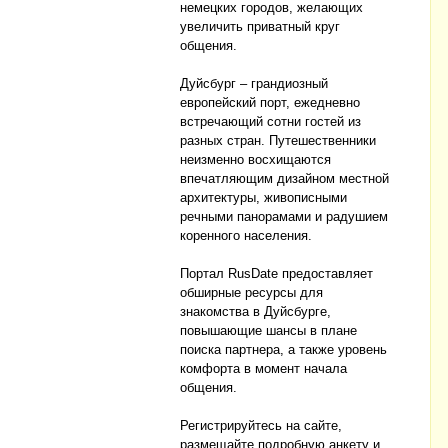
немецких городов, желающих
увеличить приватный круг
общения.
Дуйсбург – грандиозный
европейский порт, ежедневно
встречающий сотни гостей из
разных стран. Путешественники
неизменно восхищаются
впечатляющим дизайном местной
архитектуры, живописными
речными панорамами и радушием
коренного населения.
Портал RusDate предоставляет
обширные ресурсы для
знакомства в Дуйсбурге,
повышающие шансы в плане
поиска партнера, а также уровень
комфорта в момент начала
общения.
Регистрируйтесь на сайте,
размещайте подробную анкету и