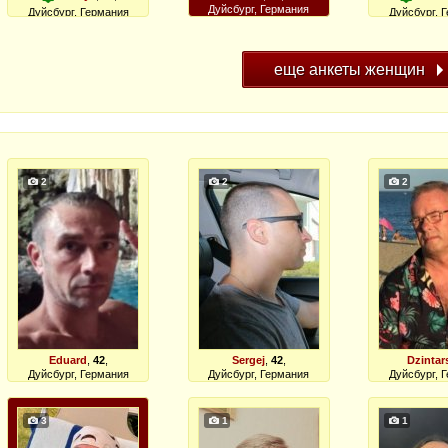
Дуйсбург, Германия
Дуйсбург, Германия
Дуйсбург, 
2
2
2
Eduard
,
42
,
Sergej
,
42
,
Dzintar
Дуйсбург, Германия
Дуйсбург, Германия
Дуйсбург, 
3
1
1