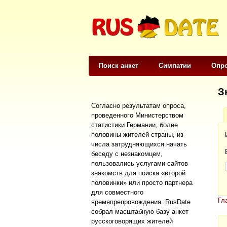
Поиск анкет
Симпатии
Опр
З
Согласно результатам опроса,
проведенного Министерством
статистики Германии, более
половины жителей страны, из
числа затрудняющихся начать
беседу с незнакомцем,
пользовались услугами сайтов
знакомств для поиска «второй
половинки» или просто партнера
для совместного
Гл
времяпрепровождения. RusDate
собрал масштабную базу анкет
русскоговорящих жителей